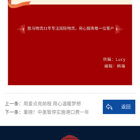
上一条：
用爱点亮前程 用心温暖梦想
返回
下一条：
重磅！中美暂停实施港口费一年