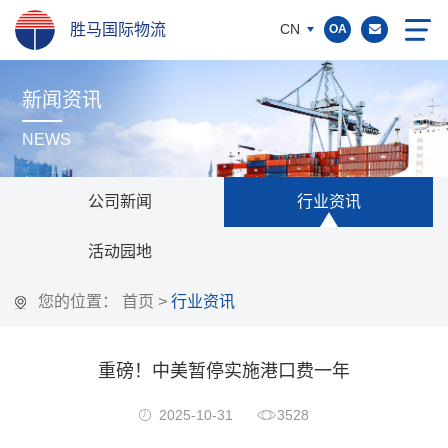
胜马国际物流
CN
OA
新闻资讯
NEWS
公司新闻
行业资讯
活动园地
您的位置：
首页
>
行业资讯
重磅！中美暂停实施港口费一年
2025-10-31
3528