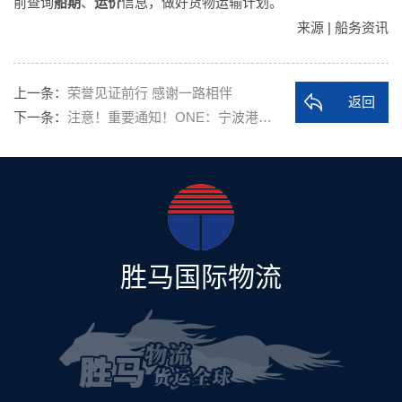
前查询
船期
、
运价
信息，做好货物运输计划。
来源 | 船务资讯
上一条：
荣誉见证前行 感谢一路相伴
返回
下一条：
注意！重要通知！ONE：宁波港…
胜马国际物流