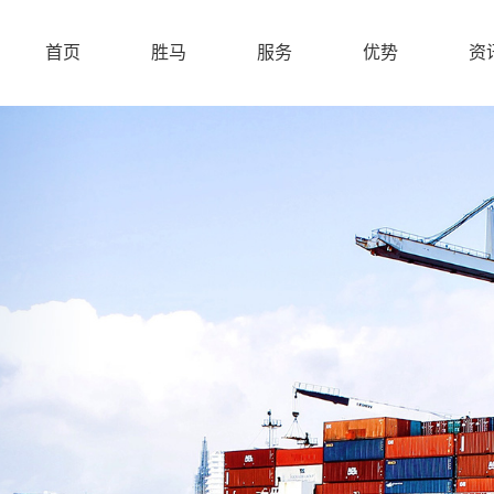
首页
胜马
服务
优势
资