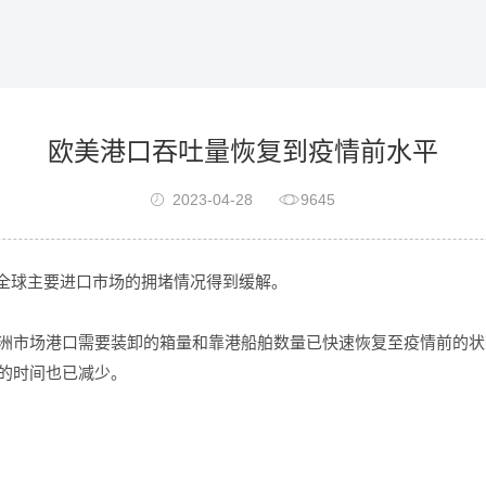
欧美港口吞吐量恢复到疫情前水平
2023-04-28
9645
球主要进口市场的拥堵情况得到缓解。
市场港口需要装卸的箱量和靠港船舶数量已快速恢复至疫情前的状
的时间也已减少。