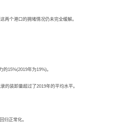
，这两个港口的拥堵情况仍未完全缓解。
%(2019年为19%)。
录的装卸量超过了2019年的平均水平。
回归正常化。