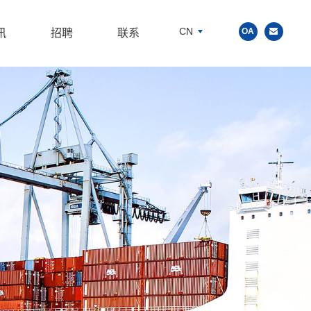
CN
OA
讯
招聘
联系