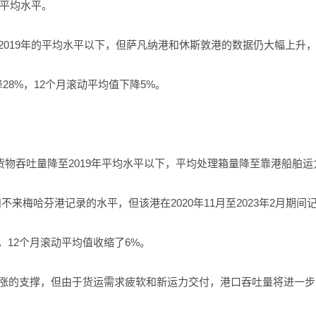
平均水平。
19年的平均水平以下，但萨凡纳港和休斯敦港的数据仍大幅上升
8%，12个月滚动平均值下降5%。
吐量降至2019年平均水平以下，平均处理箱量降至靠港船舶运力的15
哈芬港记录的水平，但该港在2020年11月至2023年2月期间记
12个月滚动平均值收缩了6%。
的支撑，但由于货运需求疲软和新运力交付，港口吞吐量将进一步