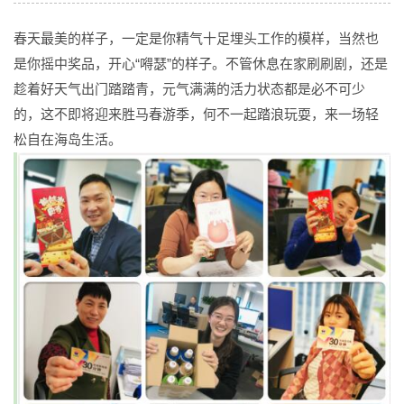
春天最美的样子，一定是你精气十足埋头工作的模样，当然也
是你摇中奖品，开心“嘚瑟”的样子。不管休息在家刷刷剧，还是
趁着好天气出门踏踏青，元气满满的活力状态都是必不可少
的，这不即将迎来胜马春游季，何不一起踏浪玩耍，来一场轻
松自在海岛生活。