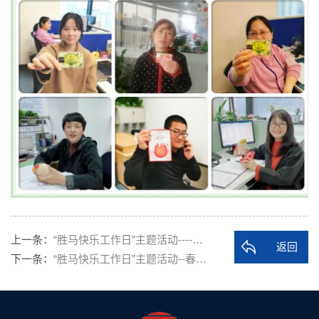
上一条：
“胜马快乐工作日”主题活动----…
返回
下一条：
“胜马快乐工作日”主题活动--春…