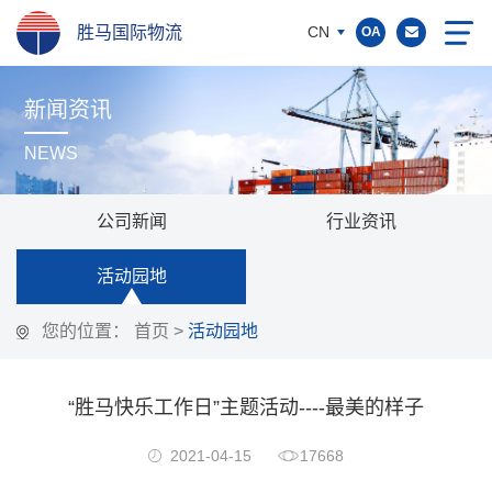
胜马国际物流
CN
OA
新闻资讯
NEWS
公司新闻
行业资讯
活动园地
您的位置：
首页
>
活动园地
“胜马快乐工作日”主题活动----最美的样子
2021-04-15
17668