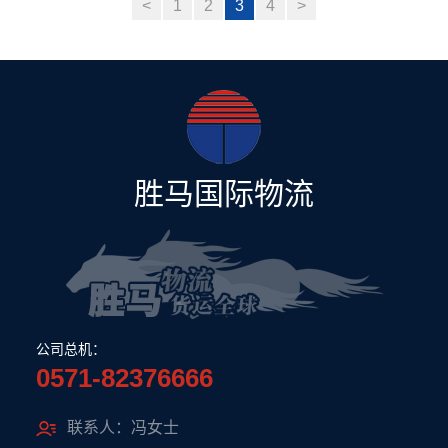
<
1
2
3
4
>
局。11月17日上午，北干街道
动，国际服务外包发展论坛于10
党工委联合辖区内五大楼宇社区
月20日上午在浙江省杭州市召
及六十多家企业党组织，在萧山
开。浙江胜马国际货运代理有限
万象汇举行了北干街道第二届最
公司作为参会单位，荣获了“杭
具影...
州...
胜马国际物流
公司总机：
0571-82376666
联系人：冯女士