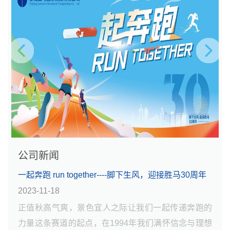
公司新闻
一起奔跑 run together----脚下生风，迎接胜马30周年
2023-11-18
正值秋高气爽，景色宜人之际让我们一起传递奔跑的
力量这条赛道的起点，在1994年我们满怀信念与理想