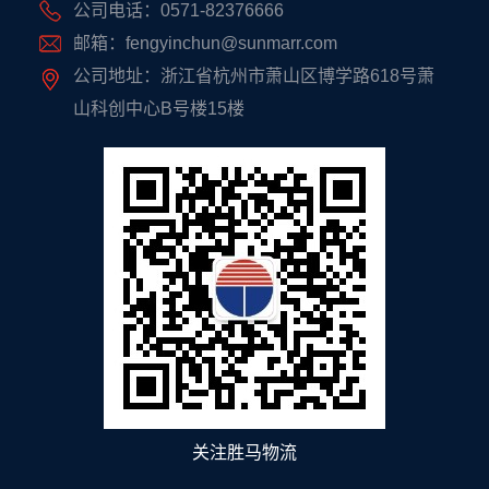
公司电话：0571-82376666
邮箱：fengyinchun@sunmarr.com
公司地址：浙江省杭州市萧山区博学路618号萧
山科创中心B号楼15楼
关注胜马物流